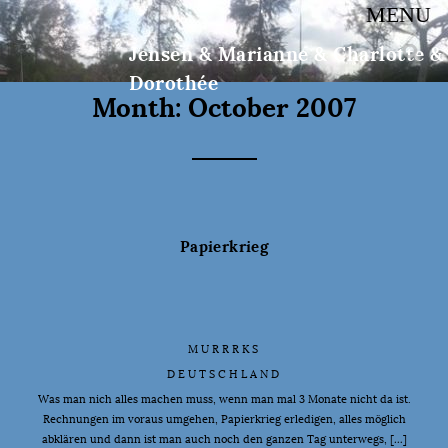
MENU
Jensen & Marianne & Charlotte &
Dorothée
Month:
October 2007
Papierkrieg
MURRRKS
DEUTSCHLAND
Was man nich alles machen muss, wenn man mal 3 Monate nicht da ist.
Rechnungen im voraus umgehen, Papierkrieg erledigen, alles möglich
abklären und dann ist man auch noch den ganzen Tag unterwegs, […]