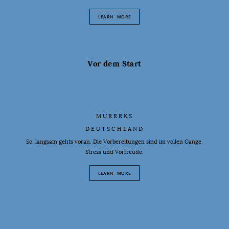
LEARN MORE
Vor dem Start
MURRRKS
DEUTSCHLAND
So, langsam gehts voran. Die Vorbereitungen sind im vollen Gange.
Stress und Vorfreude.
LEARN MORE