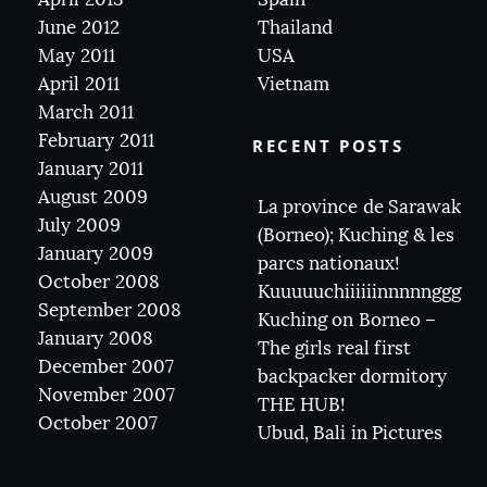
June 2012
Thailand
May 2011
USA
April 2011
Vietnam
March 2011
February 2011
RECENT POSTS
January 2011
August 2009
La province de Sarawak
July 2009
(Borneo); Kuching & les
January 2009
parcs nationaux!
October 2008
Kuuuuuchiiiiiinnnnnggg
September 2008
Kuching on Borneo –
January 2008
The girls real first
December 2007
backpacker dormitory
November 2007
THE HUB!
October 2007
Ubud, Bali in Pictures