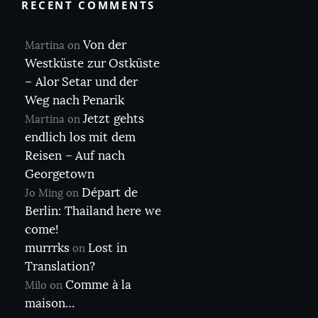
RECENT COMMENTS
Von der
Martina
on
Westküste zur Ostküste
– Alor Setar und der
Weg nach Penarik
Jetzt gehts
Martina
on
endlich los mit dem
Reisen – Auf nach
Georgetown
Départ de
Jo Ming
on
Berlin: Thailand here we
come!
murrrks
Lost in
on
Translation?
Comme à la
Milo
on
maison…