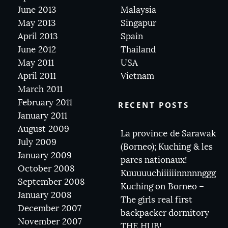
June 2013
Malaysia
May 2013
Singapur
April 2013
Spain
June 2012
Thailand
May 2011
USA
April 2011
Vietnam
March 2011
February 2011
RECENT POSTS
January 2011
August 2009
La province de Sarawak
July 2009
(Borneo); Kuching & les
January 2009
parcs nationaux!
October 2008
Kuuuuuchiiiiiinnnnnggg
September 2008
Kuching on Borneo –
January 2008
The girls real first
December 2007
backpacker dormitory
November 2007
THE HUB!