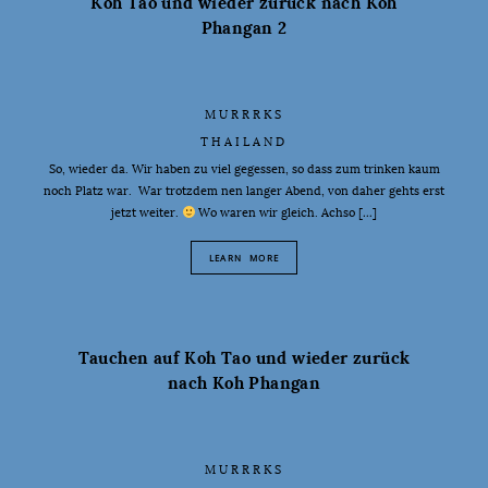
Koh Tao und wieder zurück nach Koh
Phangan 2
MURRRKS
THAILAND
So, wieder da. Wir haben zu viel gegessen, so dass zum trinken kaum
noch Platz war. War trotzdem nen langer Abend, von daher gehts erst
jetzt weiter.
Wo waren wir gleich. Achso […]
LEARN MORE
Tauchen auf Koh Tao und wieder zurück
nach Koh Phangan
MURRRKS