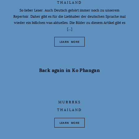
THAILAND
So lieber Leser. Auch Deutsch gehört immer noch zu unserem
Repertoir. Daher gibt es für die Liebhaber der deutschen Sprache mal
wieder ein bißchen was aktuelles. Die Bilder zu diesem Artikel gibt es
[…]
LEARN MORE
Back again in Ko Phangan
MURRRKS
THAILAND
LEARN MORE