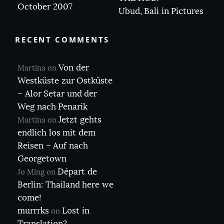
October 2007
Ubud, Bali in Pictures
RECENT COMMENTS
Von der
Martina
on
Westküste zur Ostküste
– Alor Setar und der
Weg nach Penarik
Jetzt gehts
Martina
on
endlich los mit dem
Reisen – Auf nach
Georgetown
Départ de
Jo Ming
on
Berlin: Thailand here we
come!
murrrks
Lost in
on
Translation?