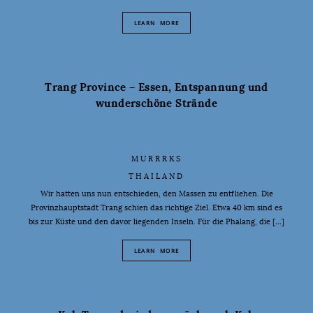
LEARN MORE
Trang Province – Essen, Entspannung und
wunderschöne Strände
MURRRKS
THAILAND
Wir hatten uns nun entschieden, den Massen zu entfliehen. Die
Provinzhauptstadt Trang schien das richtige Ziel. Etwa 40 km sind es
bis zur Küste und den davor liegenden Inseln. Für die Phalang, die […]
LEARN MORE