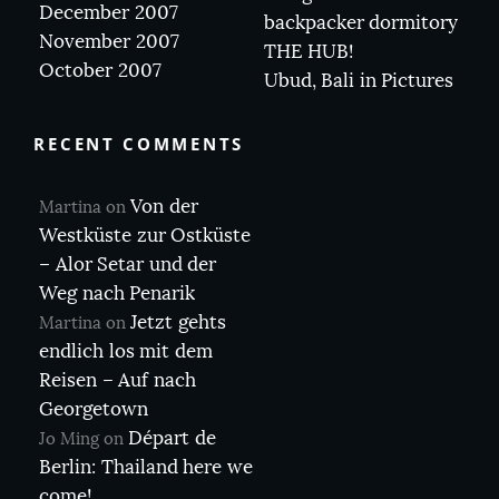
December 2007
backpacker dormitory
November 2007
THE HUB!
October 2007
Ubud, Bali in Pictures
RECENT COMMENTS
Von der
Martina
on
Westküste zur Ostküste
– Alor Setar und der
Weg nach Penarik
Jetzt gehts
Martina
on
endlich los mit dem
Reisen – Auf nach
Georgetown
Départ de
Jo Ming
on
Berlin: Thailand here we
come!