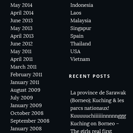
May 2014
Indonesia
April 2014
Laos
June 2013
Malaysia
May 2013
Singapur
April 2013
Spain
June 2012
Thailand
May 2011
USA
April 2011
Vietnam
March 2011
February 2011
RECENT POSTS
January 2011
August 2009
La province de Sarawak
July 2009
(Borneo); Kuching & les
January 2009
parcs nationaux!
October 2008
Kuuuuuchiiiiiinnnnnggg
September 2008
Kuching on Borneo –
January 2008
The girls real first