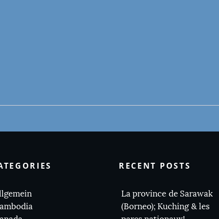
ATEGORIES
RECENT POSTS
llgemein
La province de Sarawak
ambodia
(Borneo); Kuching & les