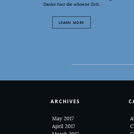
Danke fuer die schoene Zeit.
LEARN MORE
ARCHIVES
C
May 2017
A
April 2017
C