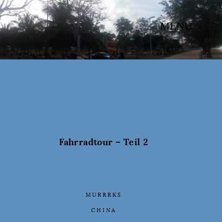
MENU
Fahrradtour – Teil 2
MURRRKS
CHINA