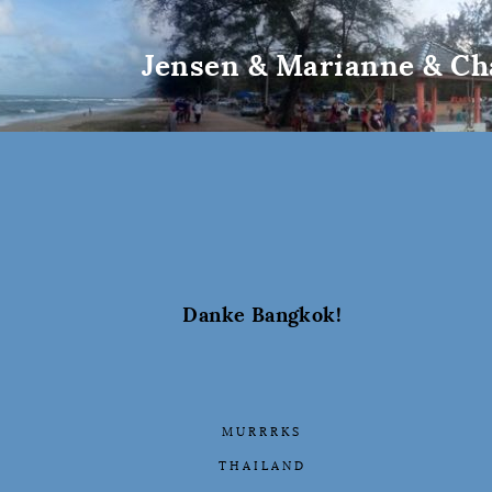
Jensen & Marianne & Ch
Danke Bangkok!
MURRRKS
THAILAND