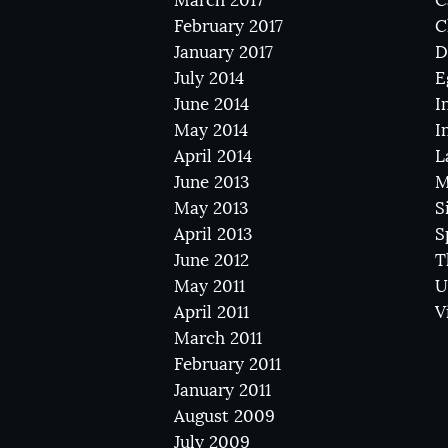
March 2017
C
February 2017
C
January 2017
D
July 2014
E
June 2014
I
May 2014
I
April 2014
L
June 2013
M
May 2013
S
April 2013
S
June 2012
T
May 2011
U
April 2011
V
March 2011
February 2011
January 2011
August 2009
July 2009