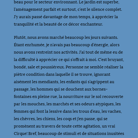
beau pour le secteur environnant. Le jardin est superbe,
l’aménagement parfait et surtout, c’est le silence complet.
J’y aurais passé davantage de mon temps, à apprécier la
tranquilité et la beauté de ce décor enchanteur.
Plutôt, nous avons marché beaucoup les jours suivants.
Étant enrhumée, je n’avais pas beaucoup d’énergie, alors
nous avons restreint nos activités. J’ai tout de même eu de
la difficulté à apprécier ce qui s’offrait à moi. C’est bruyant,
bondé, sale et poussiéreux. Personne ne semble réaliser la
piètre condition dans laquelle il se trouve, ignorant
aisément les mendiants, les enfants qui s’agrippent au
passage, les hommes qui se douchent aux bornes-
fontaines en pleine rue, la nourriture sur le sol recouverte
par les mouches, les marchés et ses odeurs atypiques, les
femmes qui font la lessive dans les trous d’eau, les vaches,
les chèvres, les chiens, les coqs et j’en passe, qui se
promènent au travers de toute cette agitation, un vrai
Cirque! Bref, beaucoup de stimuli et de situations inusitées