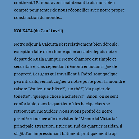
continent”! Et nous avons maintenant trois mois bien
compté pour tenter de nous réconcilier avec notre propre
construction du monde…
KOLKATA (du 7 au 11 avril)
Notre séjour à Calcutta s’est relativement bien déroulé,
exception faite d’un rhume qui m’accable depuis notre
départ de Kuala Lumpur. Notre chambre est simple et
sécuritaire, sans cependant démontrer aucun signe de
propreté. Les gens qui travaillent à l’hôtel sont quelque
peu intrusifs, venant cogner à notre porte pour la moindre
raison: “Voulez-une bière?”, “un thé?”, “du papier de
toilette?”, “quelque chose à acheter?!!” Sinon, on se sent
confortable, dans le quartier où les backpackers se
retrouvent, rue Sudder. Nous avons profité de notre
première journée afin de visiter le “Memorial Victoria”,
principale attraction, située au sud du quartier Maidan. Il
s’agit d’un impressionant bâtiment, pratiquement trop