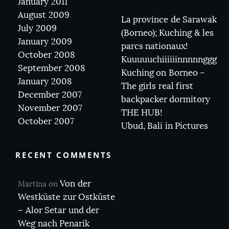
January 2011
August 2009
La province de Sarawak
July 2009
(Borneo); Kuching & les
January 2009
parcs nationaux!
October 2008
Kuuuuuchiiiiiinnnnnggg
September 2008
Kuching on Borneo –
January 2008
The girls real first
December 2007
backpacker dormitory
November 2007
THE HUB!
October 2007
Ubud, Bali in Pictures
RECENT COMMENTS
Von der
Martina
on
Westküste zur Ostküste
– Alor Setar und der
Weg nach Penarik