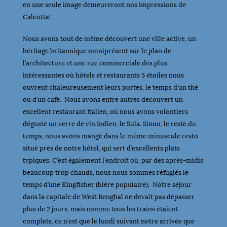
en une seule image demeureront nos impressions de
Calcutta!
Nous avons tout de même découvert une ville active, un
héritage britannique omniprésent sur le plan de
l’architecture et une rue commerciale des plus
intéressantes où hôtels et restaurants 5 étoiles nous
ouvrent chaleureusement leurs portes, le temps d’un thé
ou d’un café. Nous avons entre autres découvert un
excellent restaurant Italien, où nous avons volontiers
dégusté un verre de vin Indien, le Sula. Sinon, le reste du
temps, nous avons mangé dans le même minuscule resto
situé près de notre hôtel, qui sert d’excellents plats
typiques. C’est également l’endroit où, par des après-midis
beaucoup trop chauds, nous nous sommes réfugiés le
temps d’une Kingfisher (bière populaire). Notre séjour
dans la capitale de West Benghal ne devait pas dépasser
plus de 2 jours, mais comme tous les trains étaient
complets, ce n’est que le lundi suivant notre arrivée que