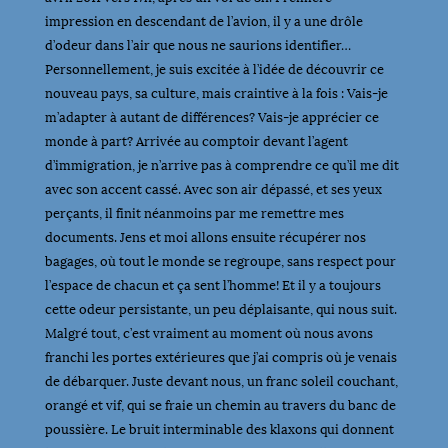
impression en descendant de l’avion, il y a une drôle
d’odeur dans l’air que nous ne saurions identifier…
Personnellement, je suis excitée à l’idée de découvrir ce
nouveau pays, sa culture, mais craintive à la fois : Vais-je
m’adapter à autant de différences? Vais-je apprécier ce
monde à part? Arrivée au comptoir devant l’agent
d’immigration, je n’arrive pas à comprendre ce qu’il me dit
avec son accent cassé. Avec son air dépassé, et ses yeux
perçants, il finit néanmoins par me remettre mes
documents. Jens et moi allons ensuite récupérer nos
bagages, où tout le monde se regroupe, sans respect pour
l’espace de chacun et ça sent l’homme! Et il y a toujours
cette odeur persistante, un peu déplaisante, qui nous suit.
Malgré tout, c’est vraiment au moment où nous avons
franchi les portes extérieures que j’ai compris où je venais
de débarquer. Juste devant nous, un franc soleil couchant,
orangé et vif, qui se fraie un chemin au travers du banc de
poussière. Le bruit interminable des klaxons qui donnent