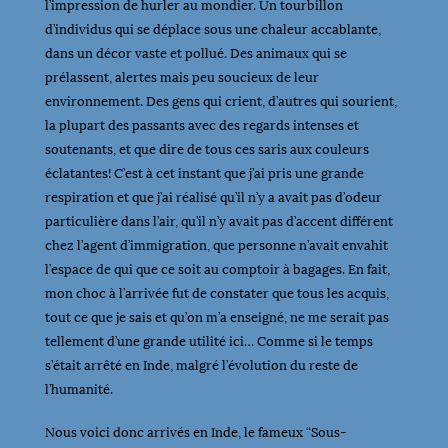
l’impression de hurler au mondier. Un tourbillon
d’individus qui se déplace sous une chaleur accablante,
dans un décor vaste et pollué. Des animaux qui se
prélassent, alertes mais peu soucieux de leur
environnement. Des gens qui crient, d’autres qui sourient,
la plupart des passants avec des regards intenses et
soutenants, et que dire de tous ces saris aux couleurs
éclatantes! C’est à cet instant que j’ai pris une grande
respiration et que j’ai réalisé qu’il n’y a avait pas d’odeur
particulière dans l’air, qu’il n’y avait pas d’accent différent
chez l’agent d’immigration, que personne n’avait envahit
l’espace de qui que ce soit au comptoir à bagages. En fait,
mon choc à l’arrivée fut de constater que tous les acquis,
tout ce que je sais et qu’on m’a enseigné, ne me serait pas
tellement d’une grande utilité ici… Comme si le temps
s’était arrêté en Inde, malgré l’évolution du reste de
l’humanité.
Nous voici donc arrivés en Inde, le fameux “Sous-