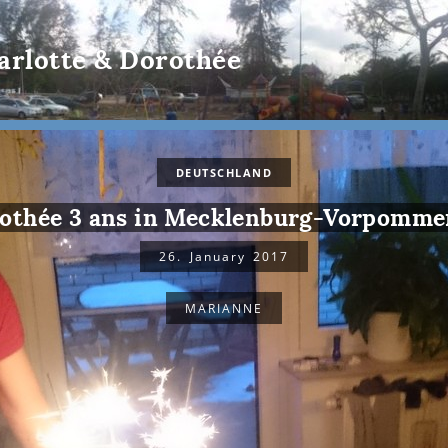
arlotte & Dorothée
DEUTSCHLAND
othée 3 ans in Mecklenburg-Vorpomm
26. January 2017
MARIANNE