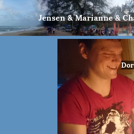
Jensen & Marianne & Ch
Dor