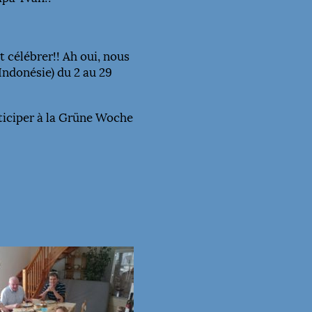
t célébrer!! Ah oui, nous
(Indonésie) du 2 au 29
rticiper à la Grüne Woche