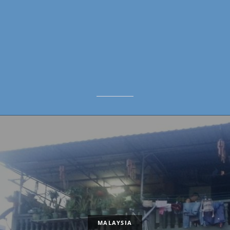
d
MALAYSIA