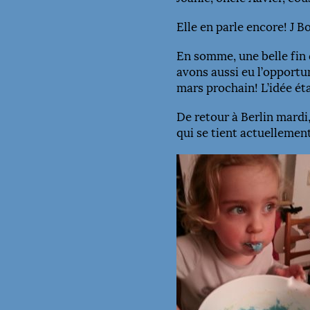
Elle en parle encore! J B
En somme, une belle fin d
avons aussi eu l’opportu
mars prochain! L’idée ét
De retour à Berlin mardi
qui se tient actuellemen