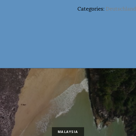
Categories:
Deutschlan
MALAYSIA