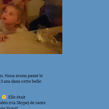
in. Nous avons passé le
3 ans dans cette belle
…
Elle était
idéo (via Skype) de tante
apa Yvan!!