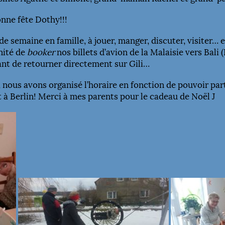
onne fête Dothy!!!
e semaine en famille, à jouer, manger, discuter, visiter… e
nité de
booker
nos billets d’avion de la Malaisie vers Bali 
ant de retourner directement sur Gili…
, nous avons organisé l’horaire en fonction de pouvoir pa
t à Berlin! Merci à mes parents pour le cadeau de Noël J